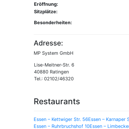
Eröffnung:
Sitzplätze:
Besonderheiten:
Adresse:
MP System GmbH
Lise-Meitner-Str. 6
40880 Ratingen
Tel.: 02102/46320
Restaurants
Essen – Kettwiger Str. 56
Essen – Karnaper S
Essen – Ruhrbruchshof 10
Essen – Limbecker