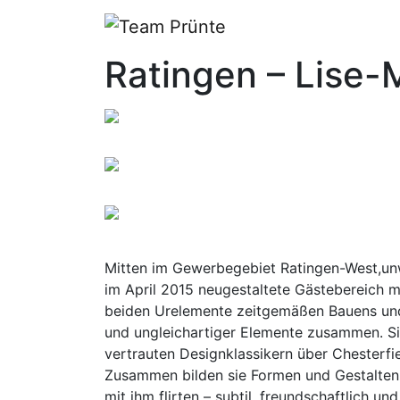
Ratingen – Lise-M
Mitten im Gewerbegebiet Ratingen-West,unwe
im April 2015 neugestaltete Gästebereich mi
beiden Urelemente zeitgemäßen Bauens und E
und ungleichartiger Elemente zusammen. Sie
vertrauten Designklassikern über Chesterfi
Zusammen bilden sie Formen und Gestalten, d
mit ihm flirten – subtil, freundschaftlic