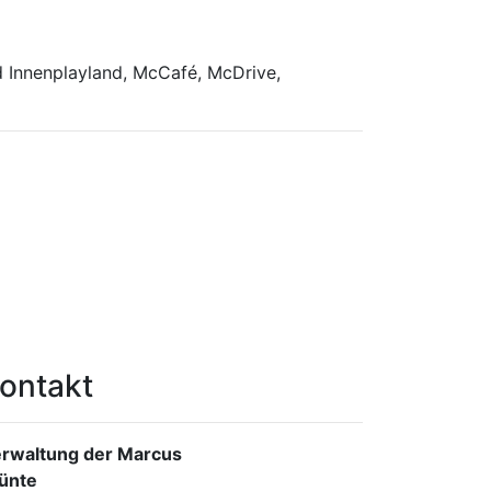
 Innenplayland, McCafé, McDrive,
ontakt
rwaltung der Marcus
ünte