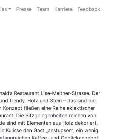
ies
Presse
Team
Karriere
Feedback
ald’s Restaurant Lise-Meitner-Strasse. Der
und trendy. Holz und Stein – das sind die
 Konzept fließen eine Reihe eklektischer
urant. Die Sitzgelegenheiten reichen von
de sind mit Elementen aus Holz dekoriert.
ie Kulisse den Gast „anstupsen“; ein wenig
 umfangreichen Kaffee- und Gebäckangebot