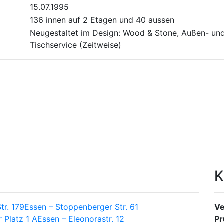
15.07.1995
136 innen auf 2 Etagen und 40 aussen
Neugestaltet im Design: Wood & Stone, Außen- und
Tischservice (Zeitweise)
K
tr. 179
Essen – Stoppenberger Str. 61
Ve
 Platz 1 A
Essen – Eleonorastr. 12
Pr