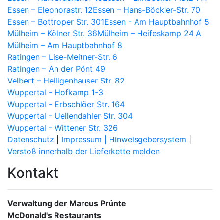
Essen – Eleonorastr. 12
Essen – Hans-Böckler-Str. 70
Essen – Bottroper Str. 301
Essen - Am Hauptbahnhof 5
Mülheim – Kölner Str. 36
Mülheim – Heifeskamp 24 A
Mülheim – Am Hauptbahnhof 8
Ratingen – Lise-Meitner-Str. 6
Ratingen – An der Pönt 49
Velbert – Heiligenhauser Str. 82
Wuppertal - Hofkamp 1-3
Wuppertal - Erbschlöer Str. 164
Wuppertal - Uellendahler Str. 304
Wuppertal - Wittener Str. 326
Datenschutz
|
Impressum |
Hinweisgebersystem
|
Verstoß innerhalb der Lieferkette melden
Kontakt
Verwaltung der Marcus Prünte
McDonald's Restaurants