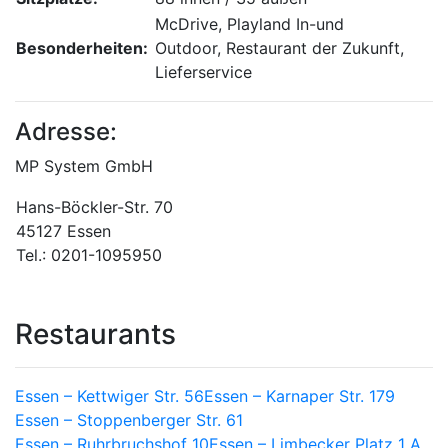
McDrive, Playland In-und
Besonderheiten:
Outdoor, Restaurant der Zukunft,
Lieferservice
Adresse:
MP System GmbH
Hans-Böckler-Str. 70
45127 Essen
Tel.: 0201-1095950
Restaurants
Essen – Kettwiger Str. 56
Essen – Karnaper Str. 179
Essen – Stoppenberger Str. 61
Essen – Ruhrbruchshof 10
Essen – Limbecker Platz 1 A