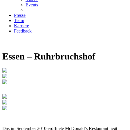
Events
Presse
Team
Karriere
Feedback
Essen – Ruhrbruchshof
Das im September 2010 eröffnete McDonald’s Restaurant liegt