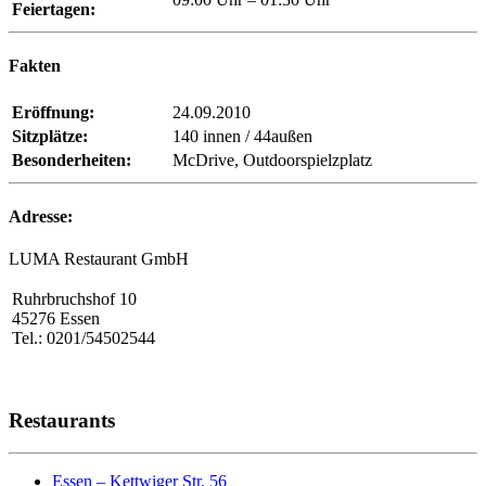
Feiertagen:
Fakten
Eröffnung:
24.09.2010
Sitzplätze:
140 innen / 44außen
Besonderheiten:
McDrive, Outdoorspielzplatz
Adresse:
LUMA Restaurant GmbH
Ruhrbruchshof 10
45276 Essen
Tel.: 0201/54502544
Restaurants
Essen – Kettwiger Str. 56