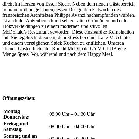
direkt im Herzen von Essen Steele. Neben dem neuen Gästebereich
in braun und beige Tönen,dessen Design den Entwürfen des
französischen Architekten Philippe Avanzi nachempfunden wurden,
ist auch der Außenbereich mit seinen satten Grüntönen und edlen
Holzverkleidungen zu einem modernen und stilvollen
McDonald’s Restaurant geworden. Diese einzigartige Kombination
lädt Sie regelrecht dazu ein, dem Stress bei einer Latte Macchiato
und einem vorzüglichen Stück Kuchen zu entfliehen. Unseren
kleinen Gästen bietet der Ronald McDonald GYM CLUB eine
Menge Spass. Vor, während und nach dem Happy Meal.
Öffnungszeiten:
Montag –
08:00 Uhr – 01:30 Uhr
Donnerstag:
Freitag und
08:00 Uhr – 04:00 Uhr
Samstag:
Sonntag und an
09:00 Uhr – 01:30 Uhr