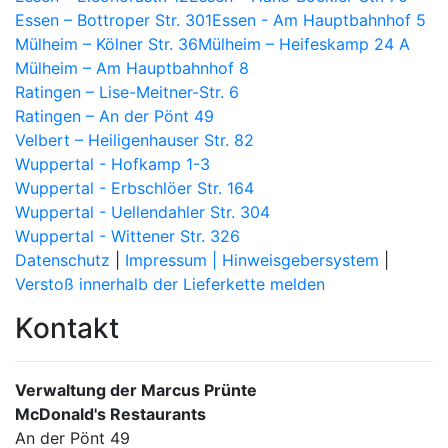
Essen – Bottroper Str. 301
Essen - Am Hauptbahnhof 5
Mülheim – Kölner Str. 36
Mülheim – Heifeskamp 24 A
Mülheim – Am Hauptbahnhof 8
Ratingen – Lise-Meitner-Str. 6
Ratingen – An der Pönt 49
Velbert – Heiligenhauser Str. 82
Wuppertal - Hofkamp 1-3
Wuppertal - Erbschlöer Str. 164
Wuppertal - Uellendahler Str. 304
Wuppertal - Wittener Str. 326
Datenschutz
|
Impressum |
Hinweisgebersystem
|
Verstoß innerhalb der Lieferkette melden
Kontakt
Verwaltung der Marcus Prünte
McDonald's Restaurants
An der Pönt 49