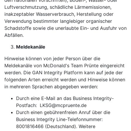
den nationalen Vorschriften), Boden-, Wasser- oder
Luftverschmutzung, schädliche Lärmemissionen,
inakzeptabler Wasserverbrauch, Herstellung oder
Verwendung bestimmter langlebiger organischer
Schadstoffe sowie die unerlaubte Ein- und Ausfuhr von
Abfällen.
Meldekanäle
Hinweise können von jeder Person über die
Meldekanäle von McDonald's Team Prünte eingereicht
werden. Die GAN Integrity Platform kann auf jede der
folgenden Arten erreicht werden und Hinweise können
in mehreren Sprachen abgegeben werden:
Durch eine E-Mail an das Business Integrity-
Postfach: LKSG@mcpruente.de
Durch einen gebührenfreien Anruf über die
Business Integrity Line-Telefonnummer:
8001816466 (Deutschland). Weitere