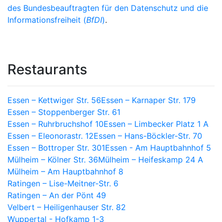
des Bundesbeauftragten für den Datenschutz und die
Informationsfreiheit (
BfDI
)
.
Restaurants
Essen – Kettwiger Str. 56
Essen – Karnaper Str. 179
Essen – Stoppenberger Str. 61
Essen – Ruhrbruchshof 10
Essen – Limbecker Platz 1 A
Essen – Eleonorastr. 12
Essen – Hans-Böckler-Str. 70
Essen – Bottroper Str. 301
Essen - Am Hauptbahnhof 5
Mülheim – Kölner Str. 36
Mülheim – Heifeskamp 24 A
Mülheim – Am Hauptbahnhof 8
Ratingen – Lise-Meitner-Str. 6
Ratingen – An der Pönt 49
Velbert – Heiligenhauser Str. 82
Wuppertal - Hofkamp 1-3